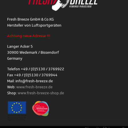
Fresh Breeze GmbH & Co.KG
Hersteller von Luftsportgeräten
Achtung neue Adresse !!!
Langer Acker 5
30900 Wedemark / Bissendorf
Germany
Telefon +49 / (0)5130 / 3769922
Fax +49 / (0)5130 / 3769944
Mail: info@fresh-breeze.de
Web:
www.fresh-breeze.de
Shop:
www.fresh-breeze-shop.de